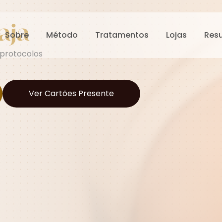
aja
Sobre
Método
Tratamentos
Lojas
Res
 protocolos
Ver Cartões Presente