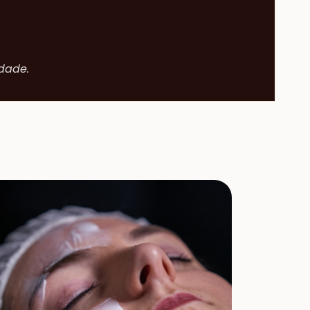
idade.