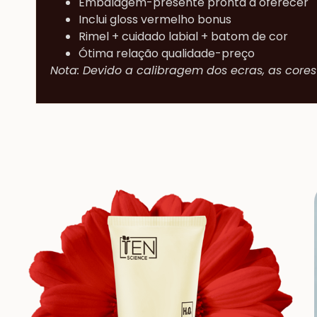
Embalagem-presente pronta a oferecer
Inclui gloss vermelho bonus
Rimel + cuidado labial + batom de cor
Ótima relação qualidade-preço
Nota: Devido a calibragem dos ecras, as cores