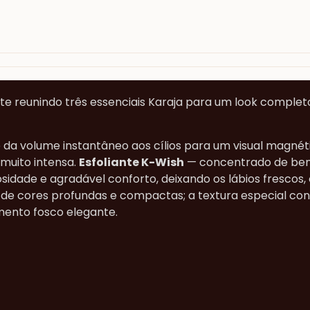
e reunindo três essenciais Karaja para um look completo
da volume instantâneo aos cílios para um visual magnétic
 muito intensa.
Esfoliante K-Wish
— concentrado de bem
dade e agradável conforto, deixando os lábios frescos, 
de cores profundas e compactas; a textura especial conf
ento fosco elegante.