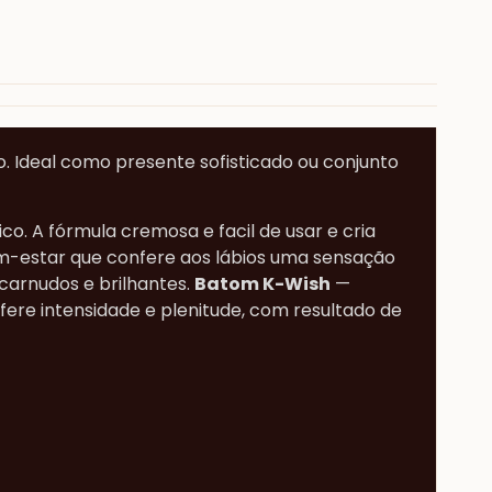
. Ideal como presente sofisticado ou conjunto
o. A fórmula cremosa e facil de usar e cria
-estar que confere aos lábios uma sensação
carnudos e brilhantes.
Batom K-Wish
—
ere intensidade e plenitude, com resultado de