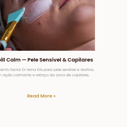
ill Calm — Pele Sensível & Capilares
ento facial Dr Irena Eris para pele sensível e reativa,
 ação calmante e reforço da zona de capilares.
Read More »