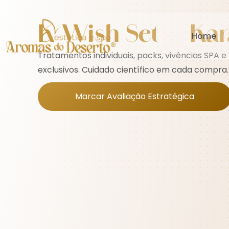
K-Wish Set — Kar
Home
Tratamentos individuais, packs, vivências SPA e
exclusivos. Cuidado científico em cada compra.
Marcar Avaliação Estratégica