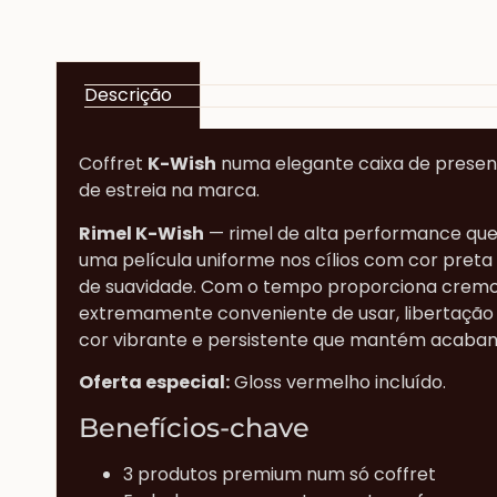
Descrição
Coffret
K-Wish
numa elegante caixa de present
de estreia na marca.
Rimel K-Wish
— rimel de alta performance que 
uma película uniforme nos cílios com cor preta
de suavidade. Com o tempo proporciona cremosi
extremamente conveniente de usar, libertação 
cor vibrante e persistente que mantém acabam
Oferta especial:
Gloss vermelho incluído.
Benefícios-chave
3 produtos premium num só coffret