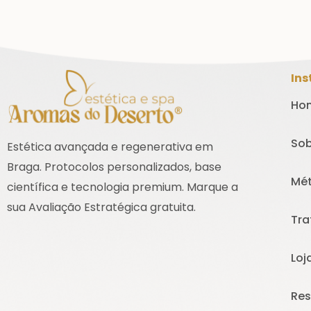
Ins
Ho
Sob
Estética avançada e regenerativa em
Braga. Protocolos personalizados, base
Mé
científica e tecnologia premium. Marque a
sua Avaliação Estratégica gratuita.
Tr
Loj
Res