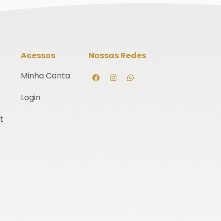
Acessos
Nossas Redes
Minha Conta
Login
t