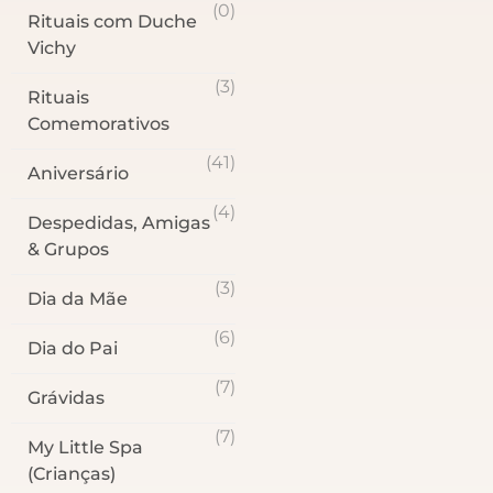
(0)
Rituais com Duche
Vichy
(3)
Rituais
Comemorativos
(41)
Aniversário
(4)
Despedidas, Amigas
& Grupos
(3)
Dia da Mãe
(6)
Dia do Pai
(7)
Grávidas
(7)
My Little Spa
(Crianças)