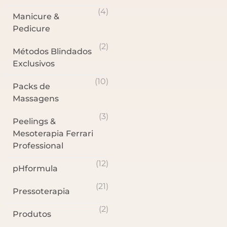
(4)
Manicure &
Pedicure
(2)
Métodos Blindados
Exclusivos
(10)
Packs de
Massagens
(3)
Peelings &
Mesoterapia Ferrari
Professional
(12)
pHformula
(21)
Pressoterapia
(2)
Produtos