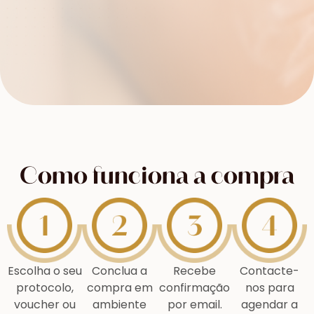
Como funciona a compra
Escolha o seu
Conclua a
Recebe
Contacte-
protocolo,
compra em
confirmação
nos para
voucher ou
ambiente
por email.
agendar a