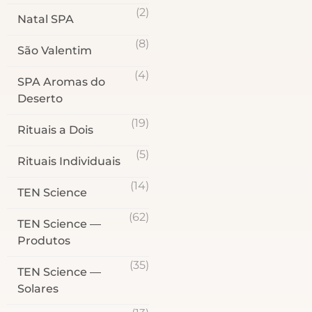
(2)
Natal SPA
(8)
São Valentim
(4)
SPA Aromas do
Deserto
(19)
Rituais a Dois
(5)
Rituais Individuais
(14)
TEN Science
(62)
TEN Science —
Produtos
(35)
TEN Science —
Solares