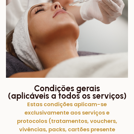
Condições gerais
(aplicáveis a todos os serviços)
Estas condições aplicam-se
exclusivamente
aos serviços e
protocolos (tratamentos, vouchers,
vivências, packs, cartões presente