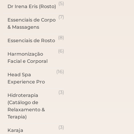
(5)
Dr Irena Eris (Rosto)
(7)
Essenciais de Corpo
& Massagens
(8)
Essenciais de Rosto
(6)
Harmonização
Facial e Corporal
(16)
Head Spa
Experience Pro
(3)
Hidroterapia
(Catálogo de
Relaxamento &
Terapia)
(3)
Karaja