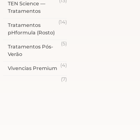
(13)
TEN Science —
Tratamentos
(14)
Tratamentos
pHformula (Rosto)
(5)
Tratamentos Pós-
Verão
(4)
Vivencias Premium
(7)