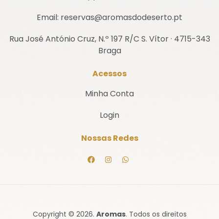
Email: reservas@aromasdodeserto.pt
Rua José António Cruz, N.º 197 R/C S. Vítor · 4715-343
Braga
Acessos
Minha Conta
Login
Nossas Redes
Copyright © 2026.
Aromas
. Todos os direitos